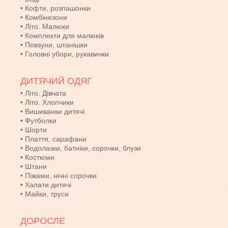
•
Кофти, розпашонки
•
Комбінезони
•
Літо. Малюки
•
Комплекти для малюків
•
Повзуни, штанішки
•
Головні убори, рукавички
ДИТЯЧИЙ ОДЯГ
•
Літо. Дівчата
•
Літо. Хлопчики
•
Вишиванки дитячі
•
Футболки
•
Шорти
•
Плаття, сарафани
•
Водолазки, батніки, сорочки, блузи
•
Костюми
•
Штани
•
Піжами, нічні сорочки
•
Халати дитячі
•
Майки, труси
ДОРОСЛЕ