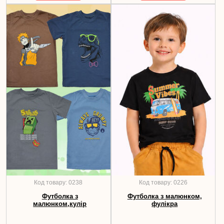
102,00
грн
Код товару: 0238
Код товару: 0226
Футболка з
Футболка з малюнком,
малюнком,кулір
фулікра