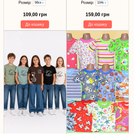
Розмір:
Розмір:
98см
104см
109,00
159,00
грн
грн
109,00 грн
159,00 грн
До кошику
До кошику