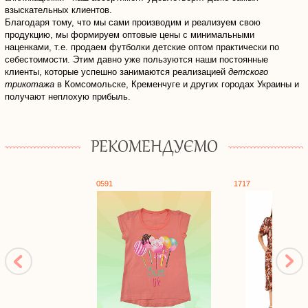
взыскательных клиентов.
Благодаря тому, что мы сами производим и реализуем свою
продукцию, мы формируем оптовые цены с минимальными
наценками, т.е. продаем футболки детские оптом практически по
себестоимости. Этим давно уже пользуются наши постоянные
клиенты, которые успешно занимаются реализацией
детского
трикотажа
в Комсомольске, Кременчуге и других городах Украины и
получают неплохую прибыль.
РЕКОМЕНДУЄМО
0591
1717