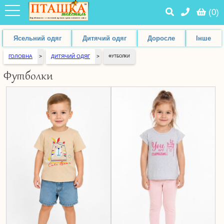
(
0
)
Ясельний одяг
Дитячий одяг
Доросле
Інше
ГОЛОВНА
>
ДИТЯЧИЙ ОДЯГ
>
ФУТБОЛКИ
Футболки