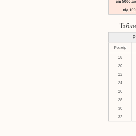
від 5000 д
від 10
Табли
Р
Розмір
18
20
22
24
26
28
30
32