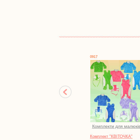
0917
0544
Комплекти для малюків
Літо. Дівча
Комплект "КВІТОЧКА"
Комплект "ФЛАЙ" 