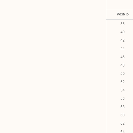
Розмір
38
40
42
44
46
48
50
52
54
56
58
60
62
64