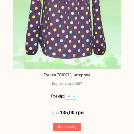
Туніка "ЛЮСІ", інтерлок
Код товару: 1087
Розмір:
26
(зріст
92
см)
135,00 грн
Ціна:
-
135,00
грн
До кошику