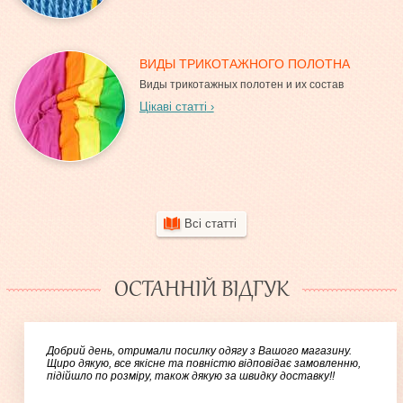
ВИДЫ ТРИКОТАЖНОГО ПОЛОТНА
Виды трикотажных полотен и их состав
Цікаві статті
Всі статті
ОСТАННІЙ ВІДГУК
Добрий день, отримали посилку одягу з Вашого магазину.
Щиро дякую, все якісне та повністю відповідає замовленню,
підійшло по розміру, також дякую за швидку доставку!!