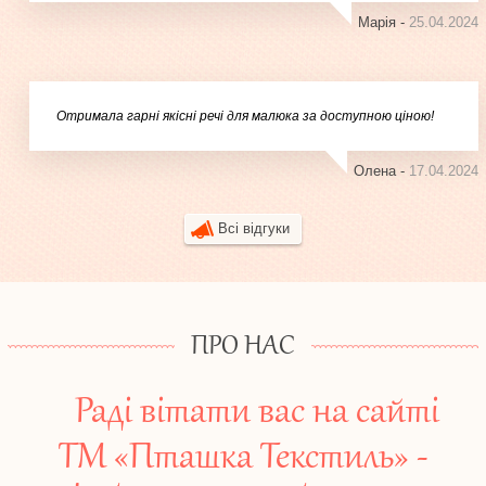
Марія -
25.04.2024
Отримала гарні якісні речі для малюка за доступною ціною!
Олена -
17.04.2024
Всі відгуки
ПРО НАС
Раді вітати вас на сайті
ТМ «Пташка Текстиль» -