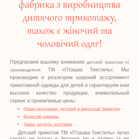
фабрика з виробництва
дитячого трикотажу,
також є жіночий та
чоловічий одяг!
Предлагаем вашему вниманию
детский трикотаж от
ТМ «Пташка Текстиль». Мы
производителя
производим и реализуем широкий ассортимент
трикотажной одежды для детей и гарантируем вам
высокое качество продукции, внимательный
сервис и приемлемые цены.
Наша продукция: детский и взрослый трикотаж
Качество одежды
Заказ, оплата, доставка
Детский трикотаж ТМ «Пташка Текстиль» легко
узнают не только в Украине, но и далеко за ее