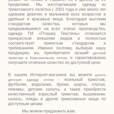
пределами. Мы изготавливаем одежду из
трикотажного полотна с 2001 года и уже много лет
одеваем девочек и мальчиков всех возрастов в
удобные и красивые вещи. Благодаря высоким
стандартам качества, которых мы
придерживаемся на всех этапах производства,
одежда ТМ «Пташка Текстиль» отличается
прекрасным внешним видом и полностью
соответствует принятым стандартам и
требованиям. Именно поэтому, выбирая нашу
продукцию, вы приобретаете лучший
детский
, и гарантированно
трикотаж в Комсомольске оптом
получаете отличное качество по доступной цене.
В нашем Интернет-магазине вы можете
купить
- ясельный трикотаж,
детскую одежду оптом
футболки, водолазки, брюки, шорты, платья,
пижамы, детские халаты, а также приобрести
качественный взрослый трикотаж, вышиванки,
халаты, пледы и другие трикотажные вещи по
доступным ценам.
Мы можем предложить вам: