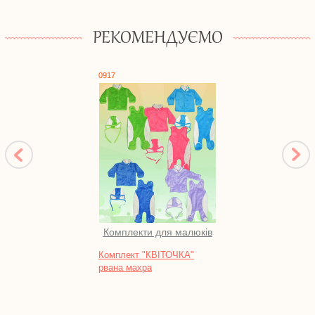
РЕКОМЕНДУЄМО
0917
0591
Комплекти для малюків
Комплект "КВІТОЧКА"
Туні
рвана махра
фулік