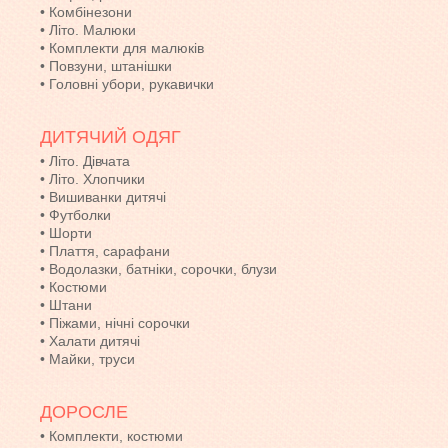
•
Комбінезони
•
Літо. Малюки
•
Комплекти для малюків
•
Повзуни, штанішки
•
Головні убори, рукавички
ДИТЯЧИЙ ОДЯГ
•
Літо. Дівчата
•
Літо. Хлопчики
•
Вишиванки дитячі
•
Футболки
•
Шорти
•
Плаття, сарафани
•
Водолазки, батніки, сорочки, блузи
•
Костюми
•
Штани
•
Піжами, нічні сорочки
•
Халати дитячі
•
Майки, труси
ДОРОСЛЕ
•
Комплекти, костюми