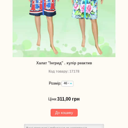
Халат "Інгрид" . кулір реактив
Код товару: 17178
Розмір:
46 -
311,00
грн
311,00 грн
Ціна:
До кошику