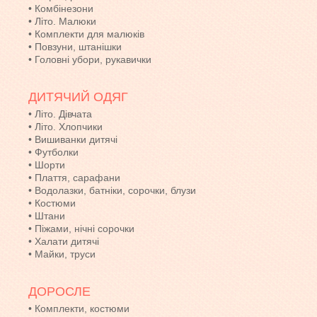
•
Комбінезони
•
Літо. Малюки
•
Комплекти для малюків
•
Повзуни, штанішки
•
Головні убори, рукавички
ДИТЯЧИЙ ОДЯГ
•
Літо. Дівчата
•
Літо. Хлопчики
•
Вишиванки дитячі
•
Футболки
•
Шорти
•
Плаття, сарафани
•
Водолазки, батніки, сорочки, блузи
•
Костюми
•
Штани
•
Піжами, нічні сорочки
•
Халати дитячі
•
Майки, труси
ДОРОСЛЕ
•
Комплекти, костюми