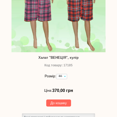
Халат "ВЕНЕЦІЯ", кулір
Код товару: 17185
Розмір:
44-
46 -
370,00
грн
370,00 грн
Ціна:
До кошику