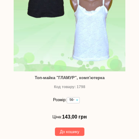
Топ-майка "ГЛАМУР", комп'ютерка
Код товару: 1798
Розмір:
56-
58 -
143,00
грн
143,00 грн
Ціна:
До кошику