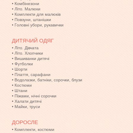
•
Комбінезони
•
Літо. Малюки
•
Комплекти для малюків
•
Повзуни, штанішки
•
Головні убори, рукавички
ДИТЯЧИЙ ОДЯГ
•
Літо. Дівчата
•
Літо. Хлопчики
•
Вишиванки дитячі
•
Футболки
•
Шорти
•
Плаття, сарафани
•
Водолазки, батніки, сорочки, блузи
•
Костюми
•
Штани
•
Піжами, нічні сорочки
•
Халати дитячі
•
Майки, труси
ДОРОСЛЕ
•
Комплекти, костюми