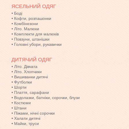
ЯСЕЛЬНИЙ ОДЯГ
•
Боді
•
Кофти, розпашонки
•
Комбінезони
•
Літо. Малюки
•
Комплекти для малюків
•
Повзуни, штанішки
•
Головні убори, рукавички
ДИТЯЧИЙ ОДЯГ
•
Літо. Дівчата
•
Літо. Хлопчики
•
Вишиванки дитячі
•
Футболки
•
Шорти
•
Плаття, сарафани
•
Водолазки, батніки, сорочки, блузи
•
Костюми
•
Штани
•
Піжами, нічні сорочки
•
Халати дитячі
•
Майки, труси