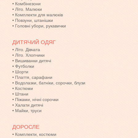
•
Комбінезони
•
Літо. Малюки
•
Комплекти для малюків
•
Повзуни, штанішки
•
Головні убори, рукавички
ДИТЯЧИЙ ОДЯГ
•
Літо. Дівчата
•
Літо. Хлопчики
•
Вишиванки дитячі
•
Футболки
•
Шорти
•
Плаття, сарафани
•
Водолазки, батніки, сорочки, блузи
•
Костюми
•
Штани
•
Піжами, нічні сорочки
•
Халати дитячі
•
Майки, труси
ДОРОСЛЕ
•
Комплекти, костюми