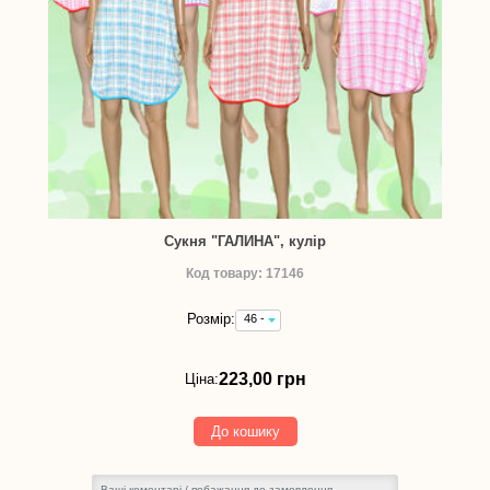
Сукня "ГАЛИНА", кулір
Код товару: 17146
Розмір:
46 -
223,00
грн
223,00 грн
Ціна:
До кошику