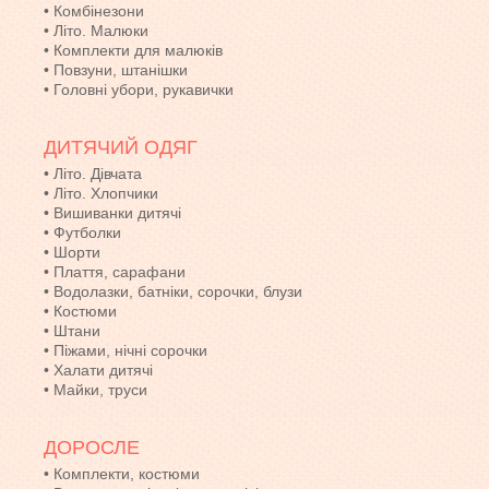
•
Комбінезони
•
Літо. Малюки
•
Комплекти для малюків
•
Повзуни, штанішки
•
Головні убори, рукавички
ДИТЯЧИЙ ОДЯГ
•
Літо. Дівчата
•
Літо. Хлопчики
•
Вишиванки дитячі
•
Футболки
•
Шорти
•
Плаття, сарафани
•
Водолазки, батніки, сорочки, блузи
•
Костюми
•
Штани
•
Піжами, нічні сорочки
•
Халати дитячі
•
Майки, труси
ДОРОСЛЕ
•
Комплекти, костюми