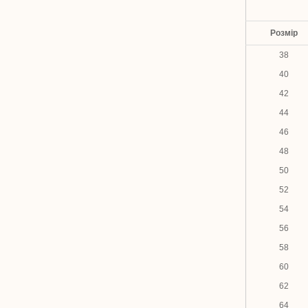
Розмір
38
40
42
44
46
48
50
52
54
56
58
60
62
64