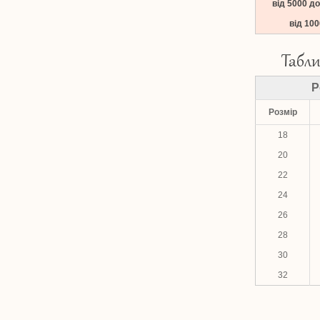
від 5000 д
від 10
Табли
Р
Розмір
18
20
22
24
26
28
30
32