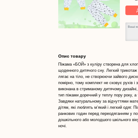
Опис товару
Піжама «БОЙ» з куліру створена для хлоп
щоденного дитячого сну. Легкий трикотаж 
лягає на тіло, не створюючи зайвого диск
помірно, тому комплект не сковує рухів і з
виконана в стриманому дитячому дизайні,
тип піжами доречний у теплу пору року, а
Завдяки натуральному за відчуттями мат
дітям, які люблять м’який і легкий одяг. 
ранкових годин перед переодяганням у по
дошкільного або молодшого шкільного віку
ночі.