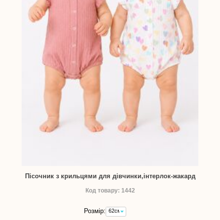
Пісочник з крильцями для дівчинки,інтерлок-жакард
Код товару: 1442
Розмір:
62см
-