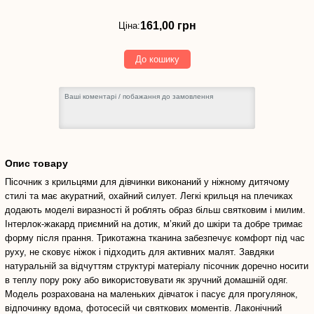
161,00
грн
161,00 грн
Ціна:
До кошику
Опис товару
Пісочник з крильцями для дівчинки виконаний у ніжному дитячому
стилі та має акуратний, охайний силует. Легкі крильця на плечиках
додають моделі виразності й роблять образ більш святковим і милим.
Інтерлок-жакард приємний на дотик, м’який до шкіри та добре тримає
форму після прання. Трикотажна тканина забезпечує комфорт під час
руху, не сковує ніжок і підходить для активних малят. Завдяки
натуральній за відчуттям структурі матеріалу пісочник доречно носити
в теплу пору року або використовувати як зручний домашній одяг.
Модель розрахована на маленьких дівчаток і пасує для прогулянок,
відпочинку вдома, фотосесій чи святкових моментів. Лаконічний