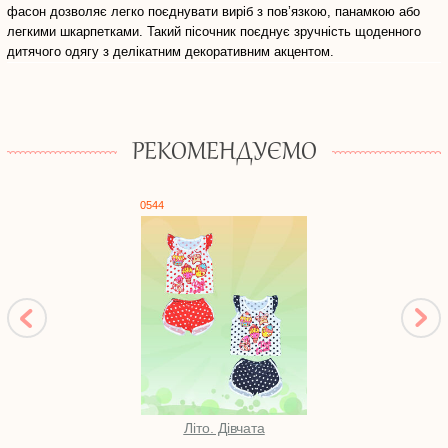
фасон дозволяє легко поєднувати виріб з пов’язкою, панамкою або
легкими шкарпетками. Такий пісочник поєднує зручність щоденного
дитячого одягу з делікатним декоративним акцентом.
РЕКОМЕНДУЄМО
0544
0631
Літо. Дівчата
Піж