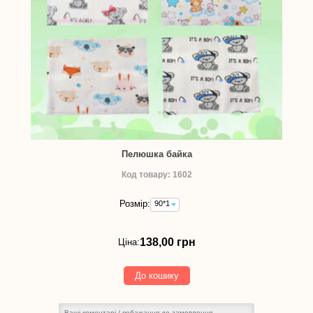
Пелюшка байка
Код товару: 1602
Розмір:
90*100
-
138,00
грн
138,00 грн
Ціна:
До кошику