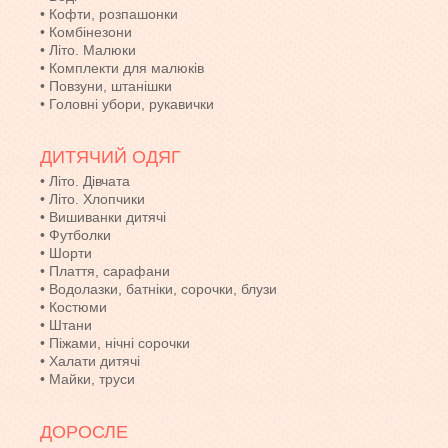
•
Кофти, розпашонки
•
Комбінезони
•
Літо. Малюки
•
Комплекти для малюків
•
Повзуни, штанішки
•
Головні убори, рукавички
ДИТЯЧИЙ ОДЯГ
•
Літо. Дівчата
•
Літо. Хлопчики
•
Вишиванки дитячі
•
Футболки
•
Шорти
•
Плаття, сарафани
•
Водолазки, батніки, сорочки, блузи
•
Костюми
•
Штани
•
Піжами, нічні сорочки
•
Халати дитячі
•
Майки, труси
ДОРОСЛЕ