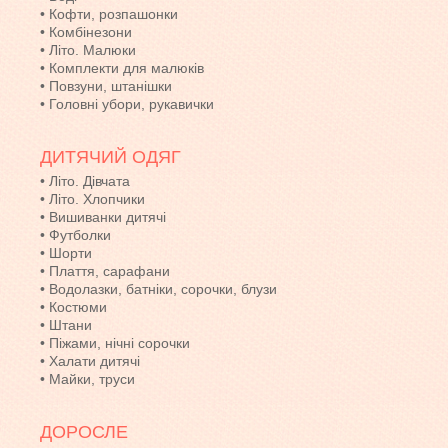
•
Кофти, розпашонки
•
Комбінезони
•
Літо. Малюки
•
Комплекти для малюків
•
Повзуни, штанішки
•
Головні убори, рукавички
ДИТЯЧИЙ ОДЯГ
•
Літо. Дівчата
•
Літо. Хлопчики
•
Вишиванки дитячі
•
Футболки
•
Шорти
•
Плаття, сарафани
•
Водолазки, батніки, сорочки, блузи
•
Костюми
•
Штани
•
Піжами, нічні сорочки
•
Халати дитячі
•
Майки, труси
ДОРОСЛЕ