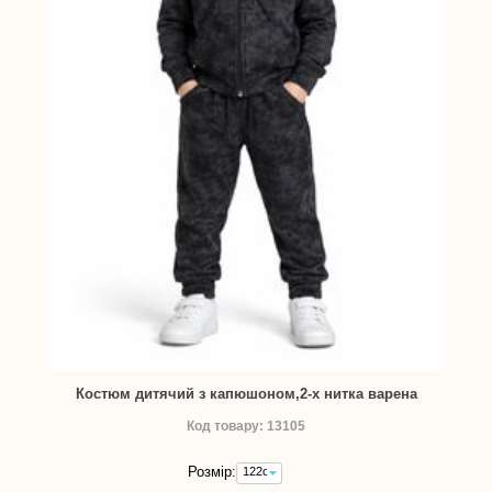
Костюм дитячий з капюшоном,2-х нитка варена
Код товару: 13105
Розмір:
122см
-