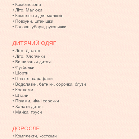
•
Комбінезони
•
Літо. Малюки
•
Комплекти для малюків
•
Повзуни, штанішки
•
Головні убори, рукавички
ДИТЯЧИЙ ОДЯГ
•
Літо. Дівчата
•
Літо. Хлопчики
•
Вишиванки дитячі
•
Футболки
•
Шорти
•
Плаття, сарафани
•
Водолазки, батніки, сорочки, блузи
•
Костюми
•
Штани
•
Піжами, нічні сорочки
•
Халати дитячі
•
Майки, труси
ДОРОСЛЕ
•
Комплекти, костюми