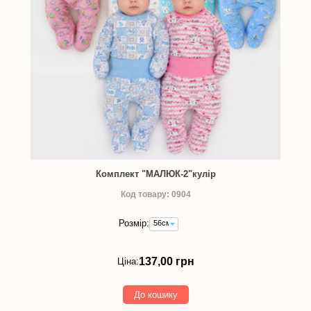
Комплект "МАЛЮК-2"кулір
Код товару: 0904
Розмір:
56см
-
137,00
грн
137,00 грн
Ціна:
До кошику