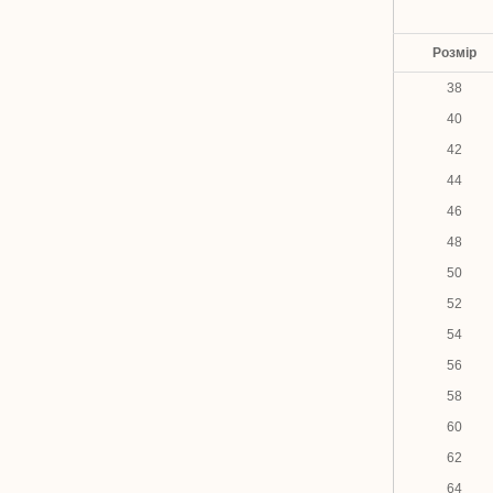
Розмір
38
40
42
44
46
48
50
52
54
56
58
60
62
64