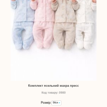
Комплект ясельний махра пресс
Код товару: 0980
Розмір:
56см
-