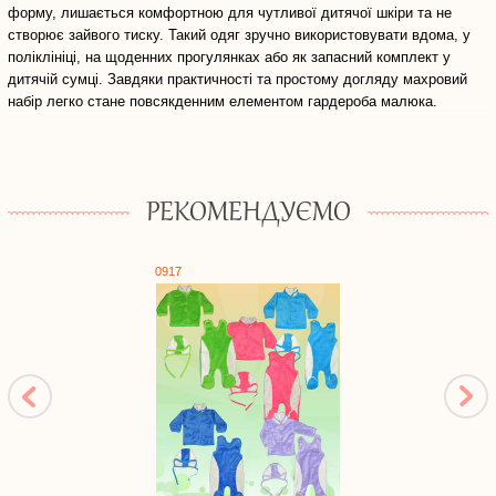
форму, лишається комфортною для чутливої дитячої шкіри та не
створює зайвого тиску. Такий одяг зручно використовувати вдома, у
поліклініці, на щоденних прогулянках або як запасний комплект у
дитячій сумці. Завдяки практичності та простому догляду махровий
набір легко стане повсякденним елементом гардероба малюка.
РЕКОМЕНДУЄМО
0917
0429