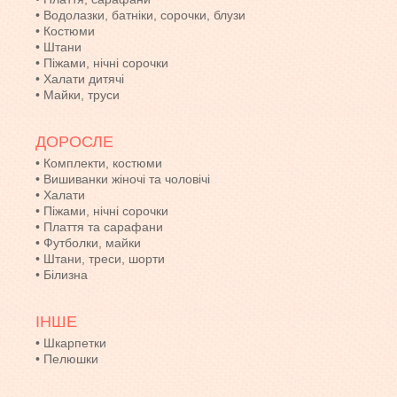
•
Водолазки, батніки, сорочки, блузи
•
Костюми
•
Штани
•
Піжами, нічні сорочки
•
Халати дитячі
•
Майки, труси
ДОРОСЛЕ
•
Комплекти, костюми
•
Вишиванки жіночі та чоловічі
•
Халати
•
Піжами, нічні сорочки
•
Плаття та сарафани
•
Футболки, майки
•
Штани, треси, шорти
•
Білизна
ІНШЕ
•
Шкарпетки
•
Пелюшки