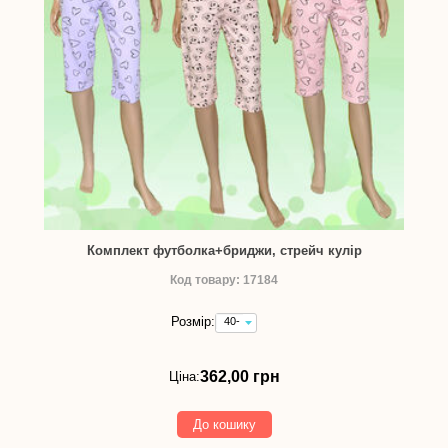
Комплект футболка+бриджи, стрейч кулір
Код товару: 17184
Розмір:
40-
42
(зріст
см)
362,00 грн
Ціна:
-
362,00
грн
До кошику