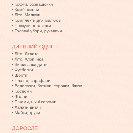
•
Кофти, розпашонки
•
Комбінезони
•
Літо. Малюки
•
Комплекти для малюків
•
Повзуни, штанішки
•
Головні убори, рукавички
ДИТЯЧИЙ ОДЯГ
•
Літо. Дівчата
•
Літо. Хлопчики
•
Вишиванки дитячі
•
Футболки
•
Шорти
•
Плаття, сарафани
•
Водолазки, батніки, сорочки, блузи
•
Костюми
•
Штани
•
Піжами, нічні сорочки
•
Халати дитячі
•
Майки, труси
ДОРОСЛЕ