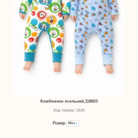
Комбінезон ясельний,118603
Код товару: 1926
Розмір:
86см
-
240,00
грн