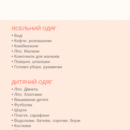
ЯСЕЛЬНИЙ ОДЯГ
•
Боді
•
Кофти, розпашонки
•
Комбінезони
•
Літо. Малюки
•
Комплекти для малюків
•
Повзуни, штанішки
•
Головні убори, рукавички
ДИТЯЧИЙ ОДЯГ
•
Літо. Дівчата
•
Літо. Хлопчики
•
Вишиванки дитячі
•
Футболки
•
Шорти
•
Плаття, сарафани
•
Водолазки, батніки, сорочки, блузи
•
Костюми