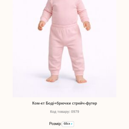
Ком-кт Боді+брючки стрейч-футер
Код товару: 0979
Розмір:
68см
-