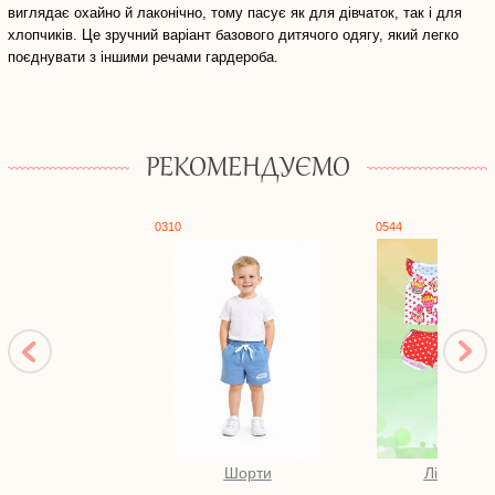
виглядає охайно й лаконічно, тому пасує як для дівчаток, так і для
хлопчиків. Це зручний варіант базового дитячого одягу, який легко
поєднувати з іншими речами гардероба.
РЕКОМЕНДУЄМО
0310
0544
Шорти
Літо. Дівч