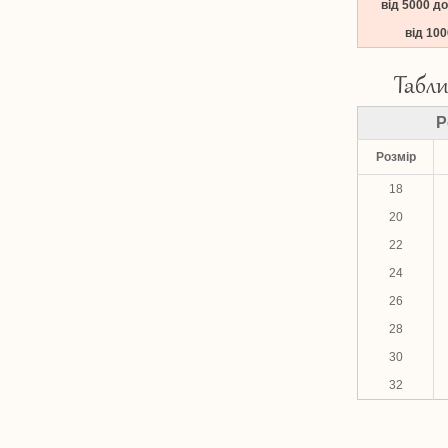
від 5000 д
від 10
Табли
Р
Розмір
18
20
22
24
26
28
30
32