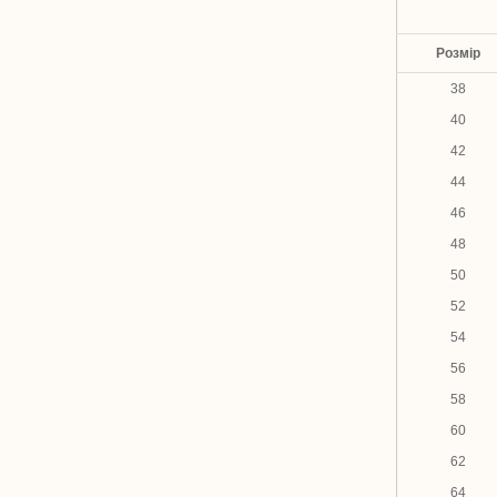
Розмір
38
40
42
44
46
48
50
52
54
56
58
60
62
64