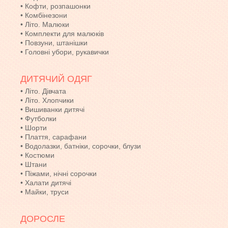
•
Кофти, розпашонки
•
Комбінезони
•
Літо. Малюки
•
Комплекти для малюків
•
Повзуни, штанішки
•
Головні убори, рукавички
ДИТЯЧИЙ ОДЯГ
•
Літо. Дівчата
•
Літо. Хлопчики
•
Вишиванки дитячі
•
Футболки
•
Шорти
•
Плаття, сарафани
•
Водолазки, батніки, сорочки, блузи
•
Костюми
•
Штани
•
Піжами, нічні сорочки
•
Халати дитячі
•
Майки, труси
ДОРОСЛЕ