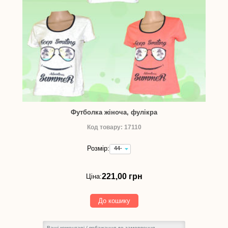
Футболка жіноча, фулікра
Код товару: 17110
Розмір:
44-
46 -
221,00
грн
221,00 грн
Ціна:
До кошику