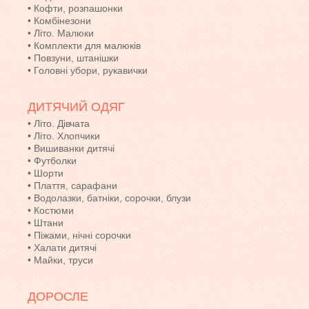
•
Кофти, розпашонки
•
Комбінезони
•
Літо. Малюки
•
Комплекти для малюків
•
Повзуни, штанішки
•
Головні убори, рукавички
ДИТЯЧИЙ ОДЯГ
•
Літо. Дівчата
•
Літо. Хлопчики
•
Вишиванки дитячі
•
Футболки
•
Шорти
•
Плаття, сарафани
•
Водолазки, батніки, сорочки, блузи
•
Костюми
•
Штани
•
Піжами, нічні сорочки
•
Халати дитячі
•
Майки, труси
ДОРОСЛЕ