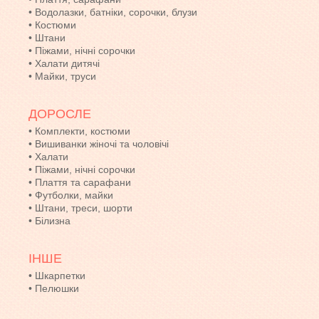
•
Водолазки, батніки, сорочки, блузи
•
Костюми
•
Штани
•
Піжами, нічні сорочки
•
Халати дитячі
•
Майки, труси
ДОРОСЛЕ
•
Комплекти, костюми
•
Вишиванки жіночі та чоловічі
•
Халати
•
Піжами, нічні сорочки
•
Плаття та сарафани
•
Футболки, майки
•
Штани, треси, шорти
•
Білизна
ІНШЕ
•
Шкарпетки
•
Пелюшки