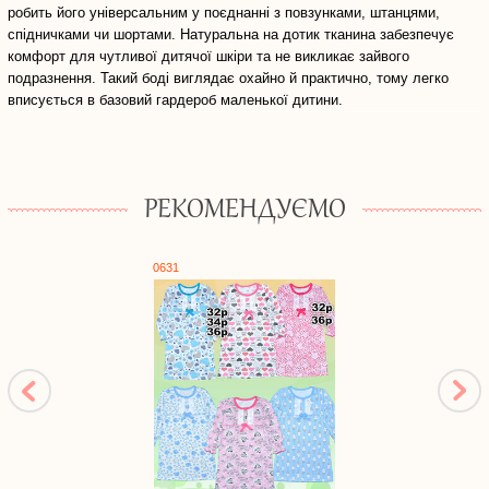
робить його універсальним у поєднанні з повзунками, штанцями,
спідничками чи шортами. Натуральна на дотик тканина забезпечує
комфорт для чутливої дитячої шкіри та не викликає зайвого
подразнення. Такий боді виглядає охайно й практично, тому легко
вписується в базовий гардероб маленької дитини.
РЕКОМЕНДУЄМО
0631
0544