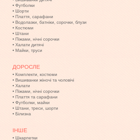
•
Футболки
•
Шорти
•
Плаття, сарафани
•
Водолазки, батніки, сорочки, блузи
•
Костюми
•
Штани
•
Піжами, нічні сорочки
•
Халати дитячі
•
Майки, труси
ДОРОСЛЕ
•
Комплекти, костюми
•
Вишиванки жіночі та чоловічі
•
Халати
•
Піжами, нічні сорочки
•
Плаття та сарафани
•
Футболки, майки
•
Штани, треси, шорти
•
Білизна
ІНШЕ
•
Шкарпетки