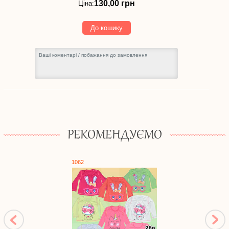
130,00 грн
Ціна:
До кошику
РЕКОМЕНДУЄМО
1062
1717