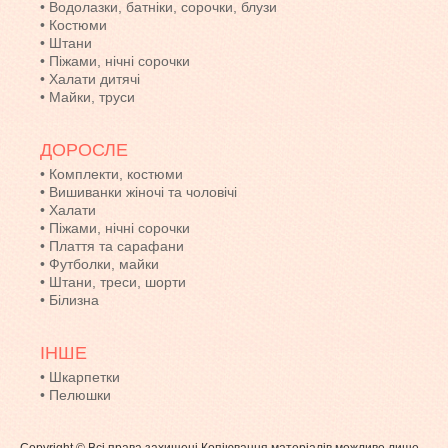
•
Водолазки, батніки, сорочки, блузи
•
Костюми
•
Штани
•
Піжами, нічні сорочки
•
Халати дитячі
•
Майки, труси
ДОРОСЛЕ
•
Комплекти, костюми
•
Вишиванки жіночі та чоловічі
•
Халати
•
Піжами, нічні сорочки
•
Плаття та сарафани
•
Футболки, майки
•
Штани, треси, шорти
•
Білизна
ІНШЕ
•
Шкарпетки
•
Пелюшки